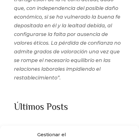
que, con independencia del posible daño
económico, si se ha vulnerado la buena fe
depositada en él y la lealtad debida, al
configurarse la falta por ausencia de
valores éticos. La pérdida de confianza no
admite grados de valoración una vez que
se rompe el necesario equilibrio en las
relaciones laborales impidiendo el
restablecimiento”.
Últimos Posts
¿Adquiriste alguna de las viviendas que
Gestionar el
ENCASA CIBELES compró al IVIMA en el