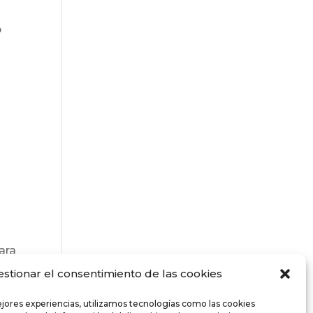
o
ara
es
estionar el consentimiento de las cookies
ejores experiencias, utilizamos tecnologías como las cookies