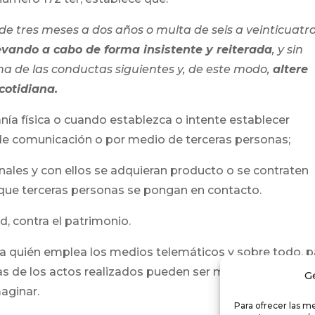
de tres meses a dos años o multa de seis a veinticuatr
evando a cabo de forma insistente y reiterada
, y sin
a de las conductas siguientes y, de este modo,
altere
cotidiana.
nía física o cuando establezca o intente establecer
de comunicación o por medio de terceras personas;
nales y con ellos se adquieran producto o se contraten
 que terceras personas se pongan en contacto.
d, contra el patrimonio.
a quién emplea los medios telemáticos y sobre todo, p
das de los actos realizados pueden ser mucho más grav
G
aginar.
Para ofrecer las m