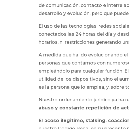
de comunicación, contacto e interrelac
desarrollo y evolución, pero que puede 
El uso de las tecnologías, redes social
conectados las 24 horas del día y desde
horarios, ni restricciones generando un
A medida que ha ido evolucionando el 
personas que contamos con numerosos 
empleándolo para cualquier función. E
utilidad de los dispositivos, sino el a
es la persona que lo emplea, y, sobre t
Nuestro ordenamiento jurídico ya ha r
abuso y constante repetición de act
El acoso ilegitimo, stalking, coaccio
nuestro Código Penal en su precepto n