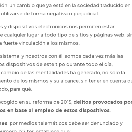
ión; un cambio que ya está en la sociedad traducido en
utilizarse de forma negativa o perjudicial.
es y dispositivos electrónicos nos permiten estar
 cualquier lugar a todo tipo de sitios y páginas web, si
a fuerte vinculación a los mismos.
sistema, y nosotros con él, somos cada vez más las
dispositivos de este tipo durante todo el día,
l cambio de las mentalidades ha generado, no sólo la
umento de los mismos y su alcance, sin tener en cuenta q
odo, para qué.
ecogido en su reforma de 2015,
delitos provocados por
os en base al empleo de estos dispositivos
.
nes
, por medios telemáticos debe ser denunciado y
úmero 172 ter, establece que: