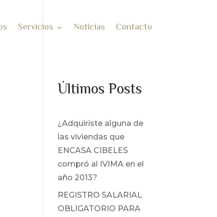
os
Servicios
Noticias
Contacto
Últimos Posts
¿Adquiriste alguna de
las viviendas que
ENCASA CIBELES
compró al IVIMA en el
año 2013?
REGISTRO SALARIAL
OBLIGATORIO PARA