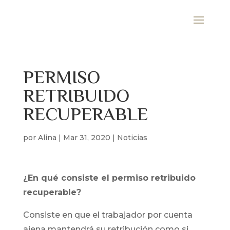
PERMISO
RETRIBUIDO
RECUPERABLE
por
Alina
|
Mar 31, 2020
|
Noticias
¿En qué consiste el permiso retribuido
recuperable?
Consiste en que el trabajador por cuenta
ajena mantendrá su retribución como si