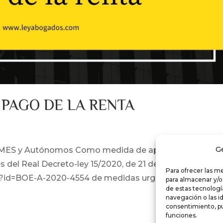
 PAGO DE LA RENTA
G
 PYMES y Autónomos Como medida de apoyo a empresar
del Real Decreto-ley 15/2020, de 21 de abril,
Para ofrecer las m
hp?id=BOE-A-2020-4554 de medidas urgentes
para almacenar y/o
de estas tecnolog
navegación o las id
consentimiento, pu
funciones.