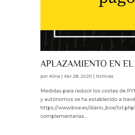
APLAZAMIENTO EN EL
por
Alina
|
Abr 28, 2020
|
Noticias
Medidas para reducir los costes de
y autónomos se ha establecido a través 
https://www.boe.es/diario_boe/txt.p
complementarias...