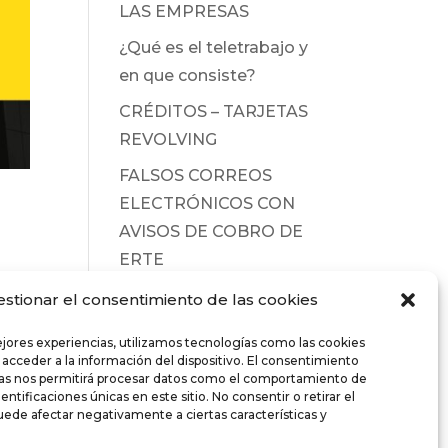
LAS EMPRESAS
¿Qué es el teletrabajo y
en que consiste?
CRÉDITOS – TARJETAS
REVOLVING
FALSOS CORREOS
ELECTRÓNICOS CON
AVISOS DE COBRO DE
ERTE
estionar el consentimiento de las cookies
ios
ejores experiencias, utilizamos tecnologías como las cookies
 acceder a la información del dispositivo. El consentimiento
ías nos permitirá procesar datos como el comportamiento de
entificaciones únicas en este sitio. No consentir o retirar el
ede afectar negativamente a ciertas características y