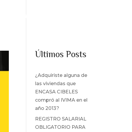
os
Servicios
Noticias
Contacto
Últimos Posts
¿Adquiriste alguna de
las viviendas que
ENCASA CIBELES
compró al IVIMA en el
año 2013?
REGISTRO SALARIAL
OBLIGATORIO PARA