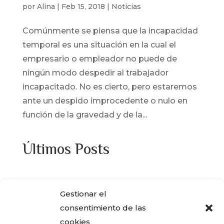
por
Alina
|
Feb 15, 2018
|
Noticias
Comúnmente se piensa que la incapacidad
temporal es una situación en la cual el
empresario o empleador no puede de
ningún modo despedir al trabajador
incapacitado. No es cierto, pero estaremos
ante un despido improcedente o nulo en
función de la gravedad y de la...
Últimos Posts
¿Adquiriste alguna de las viviendas que
Gestionar el
ENCASA CIBELES compró al IVIMA en el
consentimiento de las
año 2013?
cookies