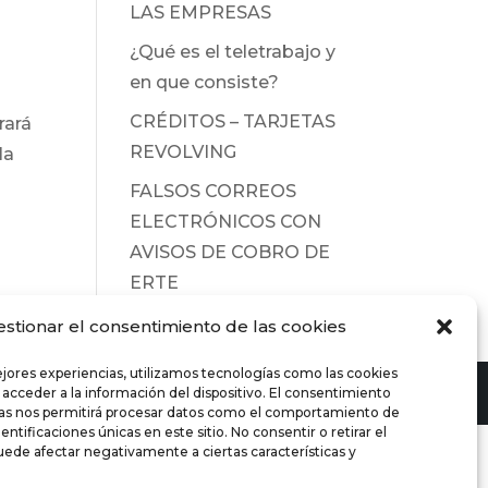
LAS EMPRESAS
¿Qué es el teletrabajo y
en que consiste?
CRÉDITOS – TARJETAS
rará
REVOLVING
la
FALSOS CORREOS
ELECTRÓNICOS CON
AVISOS DE COBRO DE
ERTE
estionar el consentimiento de las cookies
ejores experiencias, utilizamos tecnologías como las cookies
 acceder a la información del dispositivo. El consentimiento
ías nos permitirá procesar datos como el comportamiento de
entificaciones únicas en este sitio. No consentir o retirar el
ede afectar negativamente a ciertas características y