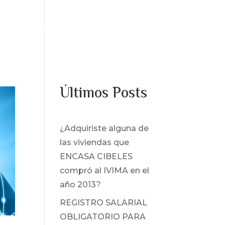
os
Servicios
Noticias
Contacto
Últimos Posts
¿Adquiriste alguna de
las viviendas que
ENCASA CIBELES
compró al IVIMA en el
año 2013?
REGISTRO SALARIAL
OBLIGATORIO PARA