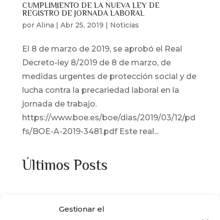
CUMPLIMIENTO DE LA NUEVA LEY DE
REGISTRO DE JORNADA LABORAL
por
Alina
|
Abr 25, 2019
|
Noticias
El 8 de marzo de 2019, se aprobó el Real
Decreto-ley 8/2019 de 8 de marzo, de
medidas urgentes de protección social y de
lucha contra la precariedad laboral en la
jornada de trabajo.
https://www.boe.es/boe/dias/2019/03/12/pd
fs/BOE-A-2019-3481.pdf Este real...
Últimos Posts
¿Adquiriste alguna de las viviendas que
Gestionar el
ENCASA CIBELES compró al IVIMA en el