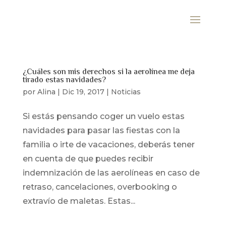
¿Cuáles son mis derechos si la aerolínea me deja
tirado estas navidades?
por
Alina
|
Dic 19, 2017
|
Noticias
Si estás pensando coger un vuelo estas
navidades para pasar las fiestas con la
familia o irte de vacaciones, deberás tener
en cuenta de que puedes recibir
indemnización de las aerolíneas en caso de
retraso, cancelaciones, overbooking o
extravío de maletas. Estas...