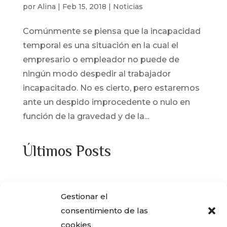
por
Alina
|
Feb 15, 2018
|
Noticias
Comúnmente se piensa que la incapacidad
temporal es una situación en la cual el
empresario o empleador no puede de
ningún modo despedir al trabajador
incapacitado. No es cierto, pero estaremos
ante un despido improcedente o nulo en
función de la gravedad y de la...
Últimos Posts
¿Adquiriste alguna de las viviendas que
Gestionar el
ENCASA CIBELES compró al IVIMA en el
consentimiento de las
año 2013?
cookies