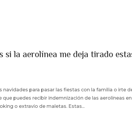
Inicio
Quienes som
 si la aerolínea me deja tirado esta
navidades para pasar las fiestas con la familia o irte d
e que puedes recibir indemnización de las aerolíneas en
king o extravío de maletas. Estas...