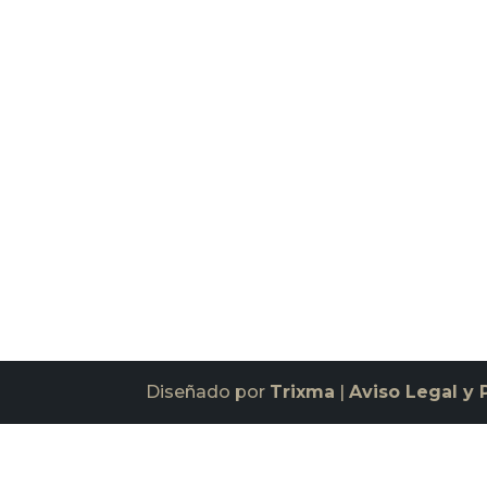
Diseñado por
Trixma
|
Aviso Legal y 