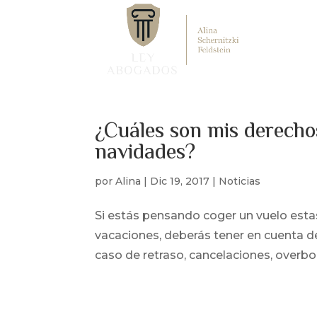
¿Cuáles son mis derechos
navidades?
por
Alina
|
Dic 19, 2017
|
Noticias
Si estás pensando coger un vuelo estas 
vacaciones, deberás tener en cuenta d
caso de retraso, cancelaciones, overboo