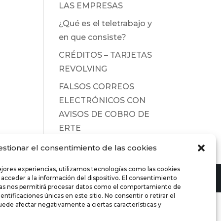
LAS EMPRESAS
¿Qué es el teletrabajo y
en que consiste?
CRÉDITOS – TARJETAS
REVOLVING
FALSOS CORREOS
ELECTRÓNICOS CON
AVISOS DE COBRO DE
ERTE
estionar el consentimiento de las cookies
ejores experiencias, utilizamos tecnologías como las cookies
 acceder a la información del dispositivo. El consentimiento
ías nos permitirá procesar datos como el comportamiento de
entificaciones únicas en este sitio. No consentir o retirar el
ede afectar negativamente a ciertas características y