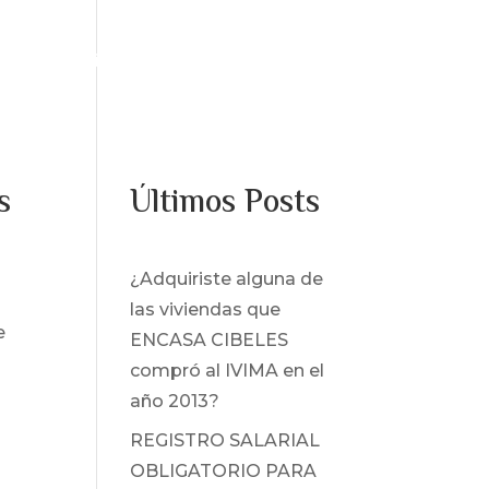
os
Servicios
Noticias
Contacto
s
Últimos Posts
¿Adquiriste alguna de
las viviendas que
e
ENCASA CIBELES
compró al IVIMA en el
año 2013?
REGISTRO SALARIAL
OBLIGATORIO PARA