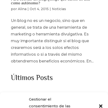
como autónomo?
por
Alina
|
Oct 4, 2015
|
Noticias
Un blog no es un negocio, sino que en
general, se trata de una herramienta de
marketing o herramienta divulgativa. Es
muy importante distinguir si el blog que
crearemos será a los solos efectos
informativos o si a través del mismo
obtendremos beneficios económicos. En...
Últimos Posts
¿Adquiriste alguna de las viviendas que
Gestionar el
ENCASA CIBELES compró al IVIMA en el
consentimiento de las