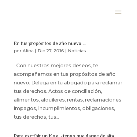
En tus propósitos de año nuevo …
por
Alina
|
Dic 27, 2016
|
Noticias
Con nuestros mejores deseos, te
acompañamos en tus propósitos de año
nuevo. Delega en tu abogado para reclamar
tus derechos. Actos de conciliación,
alimentos, alquileres, rentas, reclamaciones
impagos, incumplimientos, obligaciones,
tus derechos, tus...
Para escribir un blog, ¿tengo que darme de alta