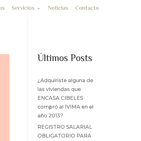
os
Servicios
Noticias
Contacto
Últimos Posts
¿Adquiriste alguna de
las viviendas que
ENCASA CIBELES
compró al IVIMA en el
año 2013?
REGISTRO SALARIAL
OBLIGATORIO PARA