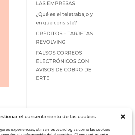
LAS EMPRESAS
¿Qué es el teletrabajo y
en que consiste?
CRÉDITOS – TARJETAS
REVOLVING
FALSOS CORREOS
ELECTRÓNICOS CON
AVISOS DE COBRO DE
ERTE
estionar el consentimiento de las cookies
ejores experiencias, utilizamos tecnologías como las cookies
 acceder a la información del dispositivo. El consentimiento