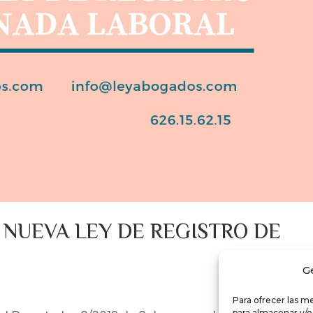
 NUEVA LEY DE REGISTRO DE
G
Para ofrecer las m
para almacenar y/o