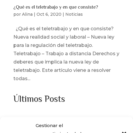
¿Qué es el teletrabajo y en que consiste?
por
Alina
|
Oct 6, 2020
|
Noticias
¿Qué es el teletrabajo y en que consiste?
Nueva realidad social y laboral – Nueva ley
para la regulación del teletrabajo.
Teletrabajo – Trabajo a distancia Derechos y
deberes que implica la nueva ley de
teletrabajo. Este artículo viene a resolver
todas...
Últimos Posts
¿Adquiriste alguna de las viviendas que
Gestionar el
ENCASA CIBELES compró al IVIMA en el