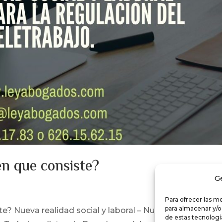
en que consiste?
G
Para ofrecer las m
para almacenar y/o
e? Nueva realidad social y laboral – Nueva ley para la
de estas tecnolog