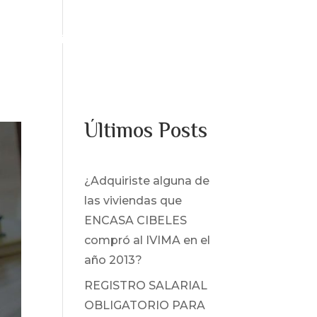
os
Servicios
Noticias
Contacto
Últimos Posts
¿Adquiriste alguna de
las viviendas que
ENCASA CIBELES
compró al IVIMA en el
año 2013?
REGISTRO SALARIAL
OBLIGATORIO PARA