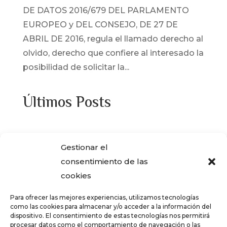
DE DATOS 2016/679 DEL PARLAMENTO
EUROPEO y DEL CONSEJO, DE 27 DE
ABRIL DE 2016, regula el llamado derecho al
olvido, derecho que confiere al interesado la
posibilidad de solicitar la...
Últimos Posts
¿Adquiriste alguna de las viviendas que
Gestionar el
ENCASA CIBELES compró al IVIMA en el
consentimiento de las
año 2013?
cookies
REGISTRO SALARIAL OBLIGATORIO PARA
Para ofrecer las mejores experiencias, utilizamos tecnologías
LAS EMPRESAS
como las cookies para almacenar y/o acceder a la información del
dispositivo. El consentimiento de estas tecnologías nos permitirá
¿Qué es el teletrabajo y en que consiste?
procesar datos como el comportamiento de navegación o las