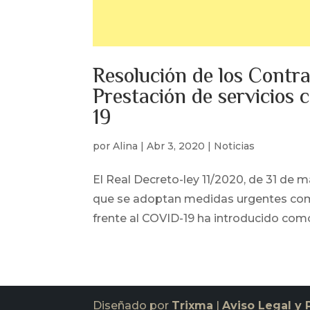
Resolución de los Contr
Prestación de servicios
19
por
Alina
|
Abr 3, 2020
|
Noticias
El Real Decreto-ley 11/2020, de 31 de m
que se adoptan medidas urgentes com
frente al COVID-19 ha introducido como
Diseñado por
Trixma
|
Aviso Legal y 