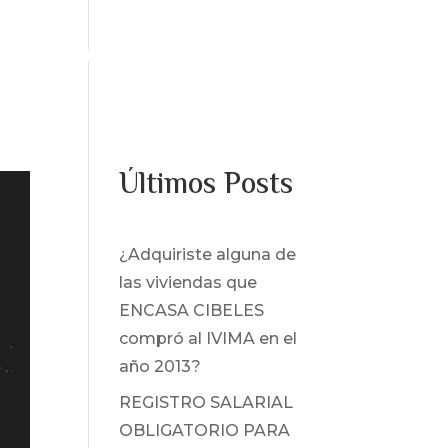
os
Servicios
Noticias
Contacto
Últimos Posts
¿Adquiriste alguna de
las viviendas que
ENCASA CIBELES
compró al IVIMA en el
año 2013?
REGISTRO SALARIAL
OBLIGATORIO PARA