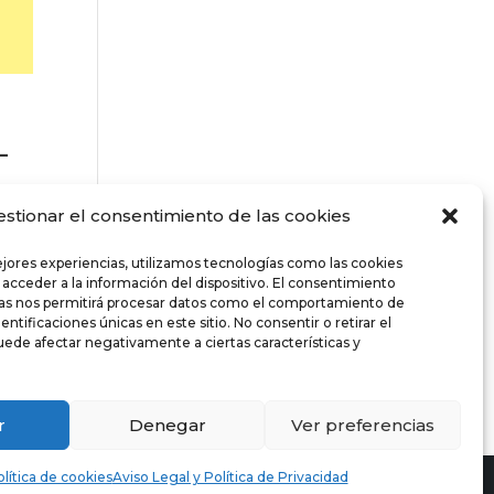
-
estionar el consentimiento de las cookies
ejores experiencias, utilizamos tecnologías como las cookies
 acceder a la información del dispositivo. El consentimiento
 el
ías nos permitirá procesar datos como el comportamiento de
cer
entificaciones únicas en este sitio. No consentir o retirar el
ede afectar negativamente a ciertas características y
r
Denegar
Ver preferencias
lítica de cookies
Aviso Legal y Política de Privacidad