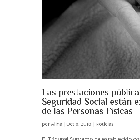
Las prestaciones pública
Seguridad Social están e
de las Personas Físicas
por
Alina
|
Oct 8, 2018
|
Noticias
El Tribunal Supremo ha establecido co