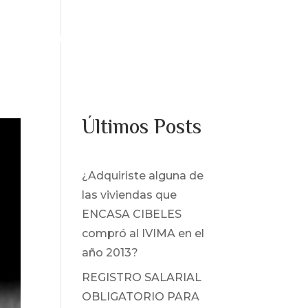
os
Servicios
Noticias
Contacto
Últimos Posts
¿Adquiriste alguna de
las viviendas que
ENCASA CIBELES
compró al IVIMA en el
año 2013?
REGISTRO SALARIAL
OBLIGATORIO PARA