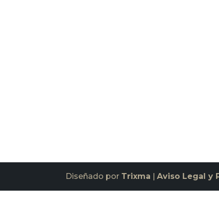
Diseñado por
Trixma
|
Aviso Legal y 