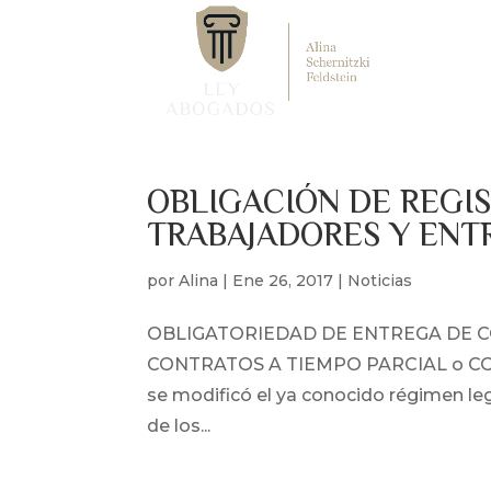
OBLIGACIÓN DE REGIS
TRABAJADORES Y ENT
por
Alina
|
Ene 26, 2017
|
Noticias
OBLIGATORIEDAD DE ENTREGA DE 
CONTRATOS A TIEMPO PARCIAL o COMPL
se modificó el ya conocido régimen lega
de los...